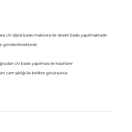
ra UV dijital baskı makinesi ile direkt baskı yapılmaktadır.
le gönderilmektedir.
ğrudan UV baskı yapılması ile hazırlanır.
 cam şıklığı ile birlikte görürsünüz.