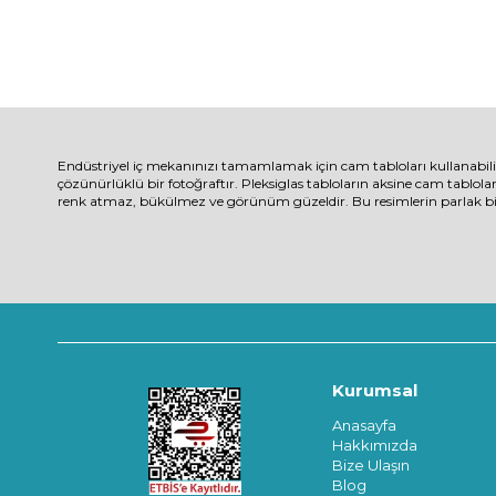
Endüstriyel iç mekanınızı tamamlamak için cam tabloları kullanabil
çözünürlüklü bir fotoğraftır. Pleksiglas tabloların aksine cam tablola
renk atmaz, bükülmez ve görünüm güzeldir. Bu resimlerin parlak bir 
Kurumsal
Anasayfa
Hakkımızda
Bize Ulaşın
Blog