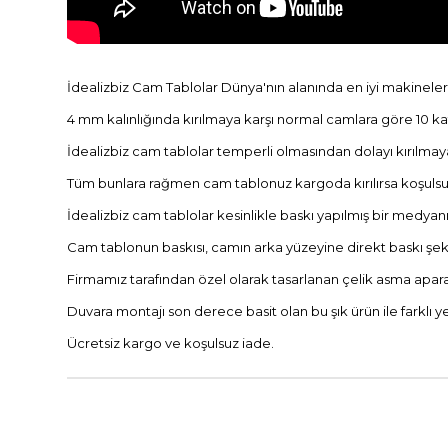
İdealizbiz Cam Tablolar Dünya'nın alanında en iyi makineleri
4 mm kalınlığında kırılmaya karşı normal camlara göre 10 kat 
İdealizbiz cam tablolar temperli olmasından dolayı kırılma
Tüm bunlara rağmen cam tablonuz kargoda kırılırsa koşulsuz
İdealizbiz cam tablolar kesinlikle baskı yapılmış bir medyan
Cam tablonun baskısı, camın arka yüzeyine direkt baskı şekli
Firmamız tarafından özel olarak tasarlanan çelik asma apar
Duvara montajı son derece basit olan bu şık ürün ile farklı
Ücretsiz kargo ve koşulsuz iade.