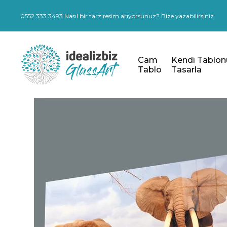
0552 333 3493 Nasıl bir tarz resim arıyorsunuz? Bize yazabilirsiniz.
Cam
Kendi Tablon
Tablo
Tasarla