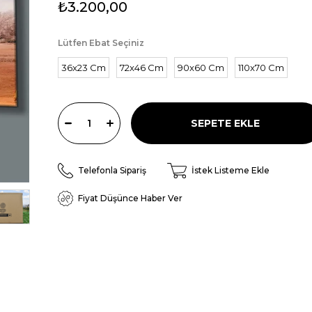
₺3.200,00
Lütfen Ebat Seçiniz
36x23 Cm
72x46 Cm
90x60 Cm
110x70 Cm
Telefonla Sipariş
İstek Listeme Ekle
Fiyat Düşünce Haber Ver